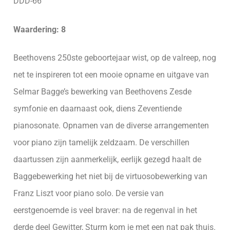
DDD-66’
Waardering: 8
Beethovens 250ste geboortejaar wist, op de valreep, nog
net te inspireren tot een mooie opname en uitgave van
Selmar Bagge’s bewerking van Beethovens Zesde
symfonie en daarnaast ook, diens Zeventiende
pianosonate. Opnamen van de diverse arrangementen
voor piano zijn tamelijk zeldzaam. De verschillen
daartussen zijn aanmerkelijk, eerlijk gezegd haalt de
Baggebewerking het niet bij de virtuosobewerking van
Franz Liszt voor piano solo. De versie van
eerstgenoemde is veel braver: na de regenval in het
derde deel Gewitter, Sturm kom je met een nat pak thuis.