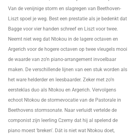
Van de venijnige storm en slagregen van Beethoven-
Liszt spoel je weg. Best een prestatie als je bedenkt dat
Bagge voor vier handen schreef en Liszt voor twee.
Neemt niet weg dat Ntokou in de lagere octaven en
Argerich voor de hogere octaven op twee vleugels mooi
de waarde van zo’n piano-arrangement invoelbaar
maken. De verschillende lijnen van een stuk worden als
het ware helderder en leesbaarder. Zeker met zo’n
eersteklas duo als Ntokou en Argerich. Vervolgens
echoot Ntokou de stormevocatie van de Pastorale in
Beethovens stormsonate. Naar verluidt vertelde de
componist zijn leerling Czerny dat hij al spelend de
piano moest ‘breken’. Dát is niet wat Ntokou doet,