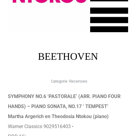
BEETHOVEN
Categorie:
Recensies
SYMPHONY NO.6 ‘PASTORALE’ (ARR. PIANO FOUR
HANDS) – PIANO SONATA, NO.17 ‘ TEMPEST’
Martha Argerich en Theodosia Ntokou (piano)
Warner Classics 9029516403 •