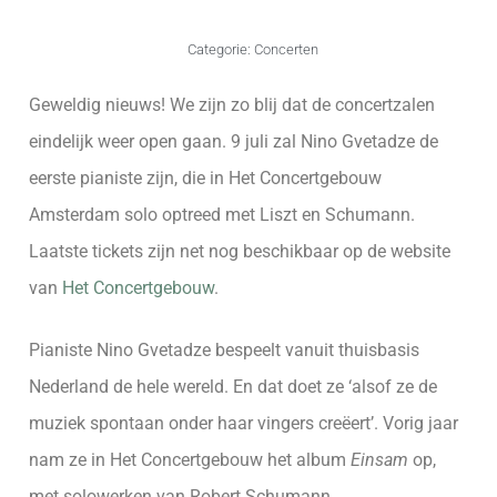
Categorie:
Concerten
Geweldig nieuws! We zijn zo blij dat de concertzalen
eindelijk weer open gaan. 9 juli zal Nino Gvetadze de
eerste pianiste zijn, die in Het Concertgebouw
Amsterdam solo optreed met Liszt en Schumann.
Laatste tickets zijn net nog beschikbaar op de website
van
Het Concertgebouw
.
Pianiste Nino Gvetadze bespeelt vanuit thuisbasis
Nederland de hele wereld. En dat doet ze ‘alsof ze de
muziek spontaan onder haar vingers creëert’. Vorig jaar
nam ze in Het Concertgebouw het album
Einsam
op,
met solowerken van Robert Schumann.