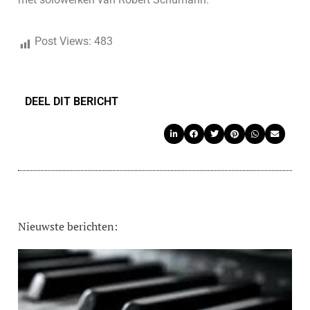
Post Views:
483
DEEL DIT BERICHT
Nieuwste berichten: