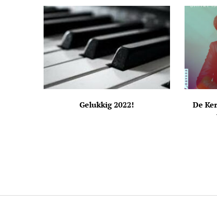
Gelukkig 2022!
De Ke