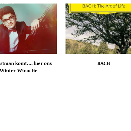
rstman komt…. hier ons
BACH
Winter-Winactie