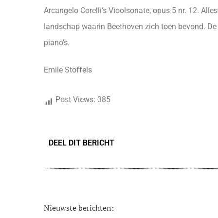
Arcangelo Corelli’s Vioolsonate, opus 5 nr. 12. All
landschap waarin Beethoven zich toen bevond. De 
piano’s.
Emile Stoffels
Post Views:
385
DEEL DIT BERICHT
Nieuwste berichten: