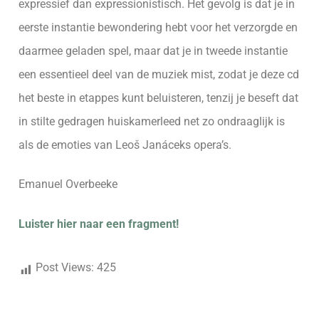
expressief dan expressionistisch. Het gevolg is dat je in
eerste instantie bewondering hebt voor het verzorgde en
daarmee geladen spel, maar dat je in tweede instantie
een essentieel deel van de muziek mist, zodat je deze cd
het beste in etappes kunt beluisteren, tenzij je beseft dat
in stilte gedragen huiskamerleed net zo ondraaglijk is
als de emoties van Leoš Janáceks opera’s.
Emanuel Overbeeke
Luister hier naar een fragment
!
Post Views:
425