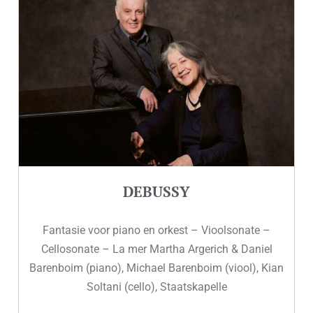
DEBUSSY
Fantasie voor piano en orkest – Vioolsonate –
Cellosonate – La mer Martha Argerich & Daniel
Barenboim (piano), Michael Barenboim (viool), Kian
Soltani (cello), Staatskapelle