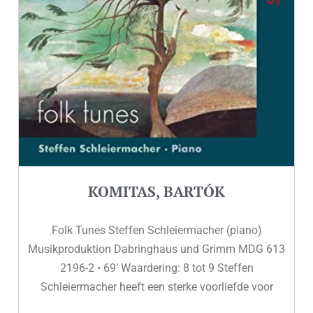
KOMITAS, BARTÓK
Folk Tunes Steffen Schleiermacher (piano)
Musikproduktion Dabringhaus und Grimm MDG 613
2196-2 • 69’ Waardering: 8 tot 9 Steffen
Schleiermacher heeft een sterke voorliefde voor