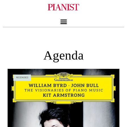
Agenda
RECENSIES