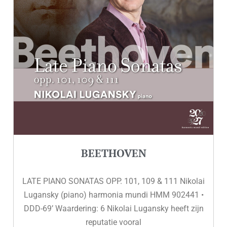
BEETHOVEN
LATE PIANO SONATAS OPP. 101, 109 & 111 Nikolai
Lugansky (piano) harmonia mundi HMM 902441 •
DDD-69’ Waardering: 6 Nikolai Lugansky heeft zijn
reputatie vooral