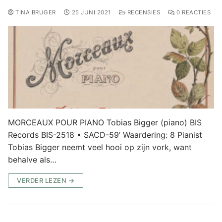
TINA BRUGER
25 JUNI 2021
RECENSIES
0 REACTIES
MORCEAUX POUR PIANO Tobias Bigger (piano) BIS
Records BIS-2518 • SACD-59’ Waardering: 8 Pianist
Tobias Bigger neemt veel hooi op zijn vork, want
behalve als…
VERDER LEZEN →