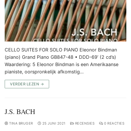
CELLO SUITES FOR SOLO PIANO Eleonor Bindman
(piano) Grand Piano GB847-48 • DDD-69’ (2 cd’s)
Waardering: 5 Eleonor Bindman is een Amerikaanse
pianiste, oorspronkelijk afkomstig…
VERDER LEZEN →
J.S. BACH
TINA BRUGER
25 JUNI 2021
RECENSIES
0 REACTIES