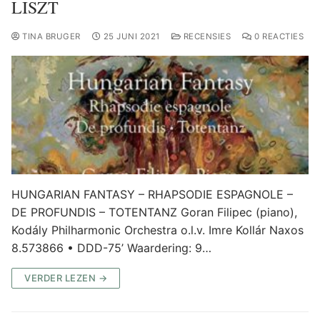
LISZT
TINA BRUGER
25 JUNI 2021
RECENSIES
0 REACTIES
HUNGARIAN FANTASY – RHAPSODIE ESPAGNOLE –
DE PROFUNDIS – TOTENTANZ Goran Filipec (piano),
Kodály Philharmonic Orchestra o.l.v. Imre Kollár Naxos
8.573866 • DDD-75’ Waardering: 9…
VERDER LEZEN →