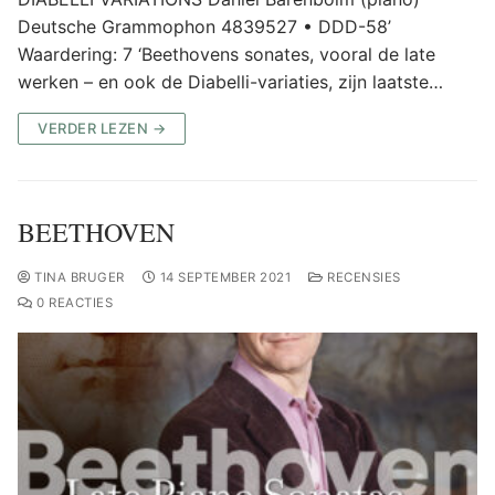
Deutsche Grammophon 4839527 • DDD-58’
Waardering: 7 ‘Beethovens sonates, vooral de late
werken – en ook de Diabelli-variaties, zijn laatste…
VERDER LEZEN →
BEETHOVEN
TINA BRUGER
14 SEPTEMBER 2021
RECENSIES
0 REACTIES