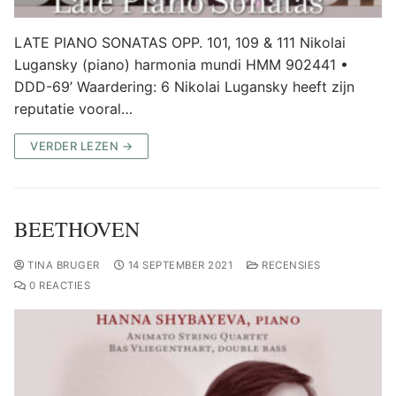
LATE PIANO SONATAS OPP. 101, 109 & 111 Nikolai
Lugansky (piano) harmonia mundi HMM 902441 •
DDD-69’ Waardering: 6 Nikolai Lugansky heeft zijn
reputatie vooral…
VERDER LEZEN →
BEETHOVEN
TINA BRUGER
14 SEPTEMBER 2021
RECENSIES
0 REACTIES