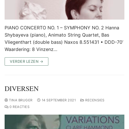
PIANO CONCERTO NO. 1 – SYMPHONY NO. 2 Hanna
Shybayeva (piano), Animato String Quartet, Bas
Vliegenthart (double bass) Naxos 8.551431 • DDD-70’
Waardering: 8 Vinzenz…
VERDER LEZEN →
DIVERSEN
TINA BRUGER
14 SEPTEMBER 2021
RECENSIES
0 REACTIES