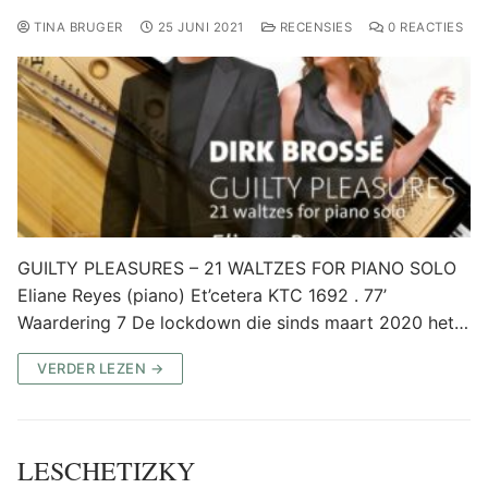
TINA BRUGER
25 JUNI 2021
RECENSIES
0 REACTIES
GUILTY PLEASURES – 21 WALTZES FOR PIANO SOLO
Eliane Reyes (piano) Et’cetera KTC 1692 . 77’
Waardering 7 De lockdown die sinds maart 2020 het…
VERDER LEZEN →
LESCHETIZKY