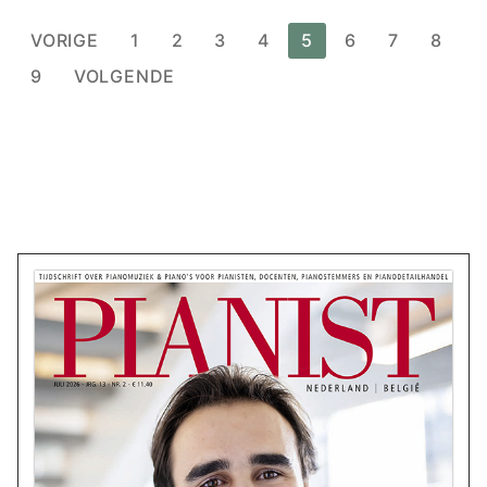
VORIGE
1
2
3
4
5
6
7
8
9
VOLGENDE