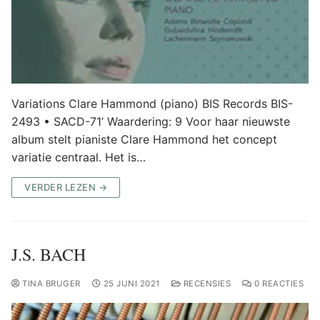
Variations Clare Hammond (piano) BIS Records BIS-
2493 • SACD-71’ Waardering: 9 Voor haar nieuwste
album stelt pianiste Clare Hammond het concept
variatie centraal. Het is…
VERDER LEZEN →
J.S. BACH
TINA BRUGER
25 JUNI 2021
RECENSIES
0 REACTIES