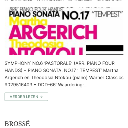
SYMPHONY NO.6 ‘PASTORALE’ (ARR. PIANO FOUR
HANDS) – PIANO SONATA, NO.17 ‘ TEMPEST’ Martha
Argerich en Theodosia Ntokou (piano) Warner Classics
9029516403 • DDD-66’ Waardering:…
VERDER LEZEN →
BROSSÉ