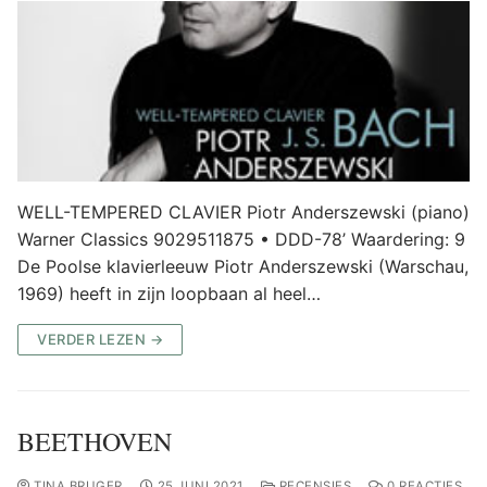
WELL-TEMPERED CLAVIER Piotr Anderszewski (piano)
Warner Classics 9029511875 • DDD-78’ Waardering: 9
De Poolse klavierleeuw Piotr Anderszewski (Warschau,
1969) heeft in zijn loopbaan al heel…
VERDER LEZEN →
BEETHOVEN
TINA BRUGER
25 JUNI 2021
RECENSIES
0 REACTIES