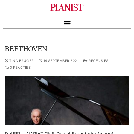
BEETHOVEN
TINA BRUGER
14 SEPTEMBER 2021
RECENSIES
0 REACTIES
DIABELLI VARIATIONS Daniel Barenboim (piano)