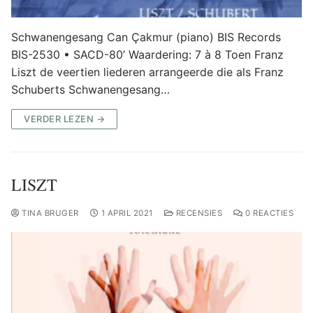
Schwanengesang Can Çakmur (piano) BIS Records
BIS-2530 • SACD-80’ Waardering: 7 à 8 Toen Franz
Liszt de veertien liederen arrangeerde die als Franz
Schuberts Schwanengesang…
VERDER LEZEN →
LISZT
TINA BRUGER
1 APRIL 2021
RECENSIES
0 REACTIES