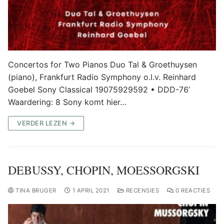
Concertos for Two Pianos Duo Tal & Groethuysen
(piano), Frankfurt Radio Symphony o.l.v. Reinhard
Goebel Sony Classical 19075929592 • DDD-76’
Waardering: 8 Sony komt hier…
VERDER LEZEN →
DEBUSSY, CHOPIN, MOESSORGSKI
TINA BRUGER
1 APRIL 2021
RECENSIES
0 REACTIES