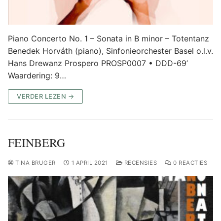
Piano Concerto No. 1 – Sonata in B minor – Totentanz
Benedek Horváth (piano), Sinfonieorchester Basel o.l.v.
Hans Drewanz Prospero PROSP0007 • DDD-69’
Waardering: 9…
VERDER LEZEN →
FEINBERG
TINA BRUGER
1 APRIL 2021
RECENSIES
0 REACTIES