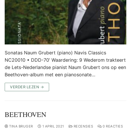
Sonatas Naum Grubert (piano) Navis Classics
NC20010 • DDD-70’ Waardering: 9 Wederom trakteert
de Lets-Nederlandse pianist Naum Grubert ons op een
Beethoven-album met een pianosonate…
VERDER LEZEN →
BEETHOVEN
TINA BRUGER
1 APRIL 2021
RECENSIES
0 REACTIES