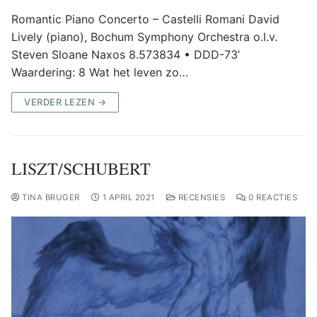
Romantic Piano Concerto – Castelli Romani David
Lively (piano), Bochum Symphony Orchestra o.l.v.
Steven Sloane Naxos 8.573834 • DDD-73’
Waardering: 8 Wat het leven zo…
VERDER LEZEN →
LISZT/SCHUBERT
TINA BRUGER
1 APRIL 2021
RECENSIES
0 REACTIES