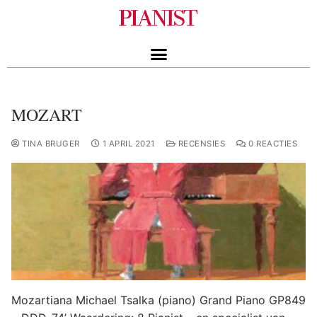
MOZART
TINA BRUGER
1 APRIL 2021
RECENSIES
0 REACTIES
Mozartiana Michael Tsalka (piano) Grand Piano GP849